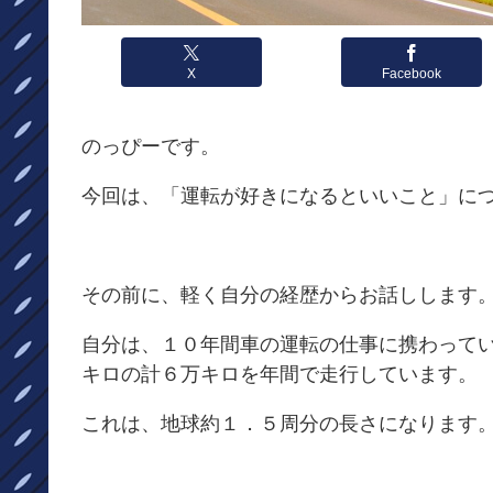
X
Facebook
のっぴーです。
今回は、「運転が好きになるといいこと」に
その前に、軽く自分の経歴からお話しします
自分は、１０年間車の運転の仕事に携わって
キロの計６万キロを年間で走行しています。
これは、地球約１．５周分の長さになります