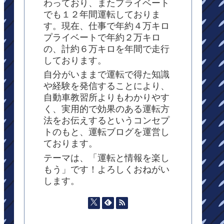
わっており、またプライベート
でも１２年間運転しておりま
す。現在、仕事で年約４万キロ
プライベートで年約２万キロ
の、計約６万キロを年間で走行
しております。
自分がいままで運転で得た知識
や経験を発信することにより、
自動車教習所よりもわかりやす
く、実用的で効果のある運転方
法をお伝えするというコンセプ
トのもと、運転ブログを運営し
ております。
テーマは、「運転と情報を楽し
もう」です！よろしくおねがい
します。