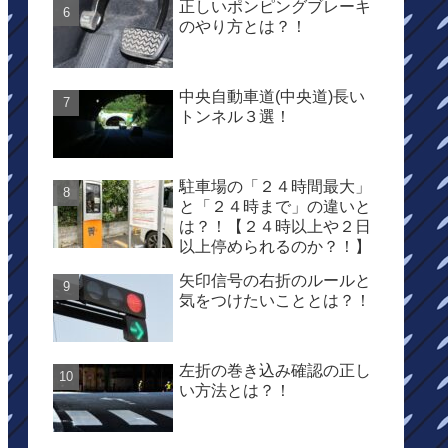
正しいポンピングブレーキ
のやり方とは？！
中央自動車道(中央道)長い
トンネル３選！
駐車場の「２４時間最大」
と「２４時まで」の違いと
は？！【２４時以上や２日
以上停められるのか？！】
矢印信号の右折のルールと
気をつけたいこととは？！
左折の巻き込み確認の正し
い方法とは？！