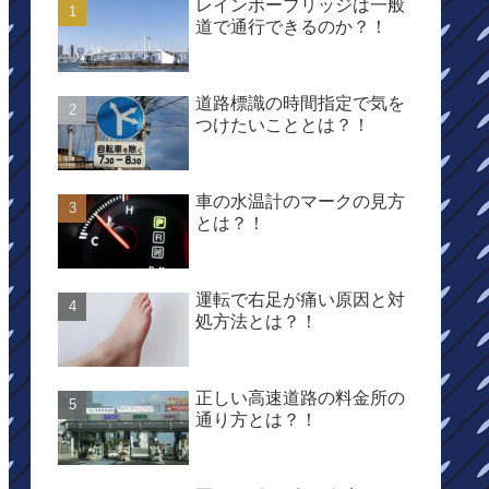
レインボーブリッジは一般
道で通行できるのか？！
道路標識の時間指定で気を
つけたいこととは？！
車の水温計のマークの見方
とは？！
運転で右足が痛い原因と対
処方法とは？！
正しい高速道路の料金所の
通り方とは？！