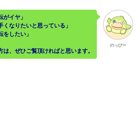
転がイヤ」
手くなりたいと思っている」
転をしたい」
のっぴー
方は、ぜひご覧頂ければと思います。