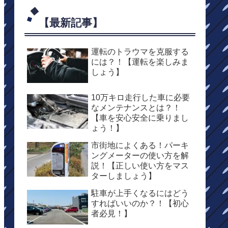
【最新記事】
運転のトラウマを克服する
には？！【運転を楽しみま
しょう】
10万キロ走行した車に必要
なメンテナンスとは？！
【車を安心安全に乗りまし
ょう！】
市街地によくある！パーキ
ングメーターの使い方を解
説！【正しい使い方をマス
ターしましょう】
駐車が上手くなるにはどう
すればいいのか？！【初心
者必見！】