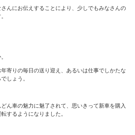
なさんにお伝えすることにより、少しでもみなさんの
す。
か。
お年寄りの毎日の送り迎え、あるいは仕事でしかたな
るでしょう。
んどん車の魅力に魅了されて、思いきって新車を購入
運転するようになりました。