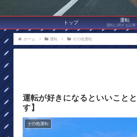
運転
トップ
運転に関する記事
ホーム
運転
その他運転
運転が好きになるといいこと
す】
その他運転