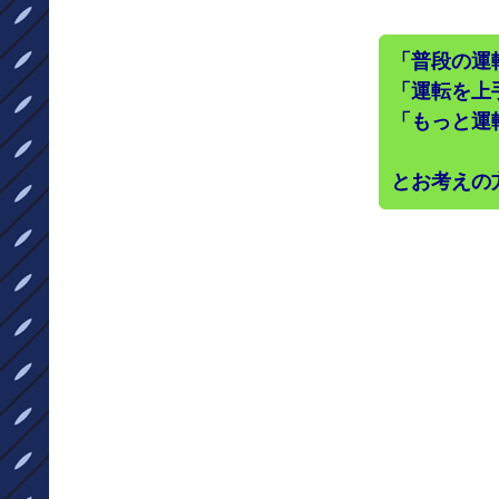
「普段の運
「運転を上
「もっと運
とお考えの