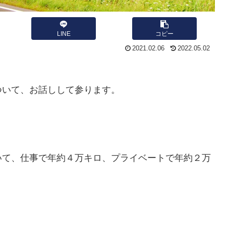
LINE
コピー
2021.02.06
2022.05.02
ついて、お話しして参ります。
。
いて、仕事で年約４万キロ、プライベートで年約２万
。