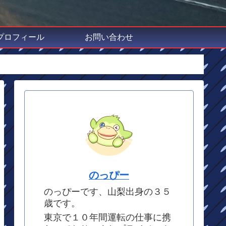
プロフィール
お問い合わせ
のっぴー
のっぴーです、山梨出身の３５
歳です。
東京で１０年間運転の仕事に携