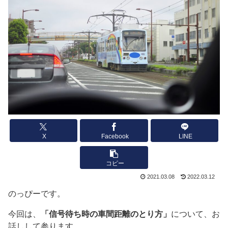
X
Facebook
LINE
コピー
2021.03.08
2022.03.12
のっぴーです。
今回は、
「信号待ち時の車間距離のとり方」
について、お
話しして参ります。