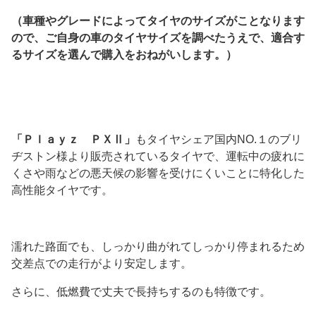
（車種やグレードによってタイヤのサイズがことなります
ので、ご自身の車のタイヤサイズを調べたうえで、適合す
るサイズを選んで購入をおねがいします。）
「Ｐｌａｙｚ ＰＸⅡ」
もタイヤシェア国内NO.１のブリ
ヂストン様より販売されているタイヤで、運転中の疲れに
くさや雨などの悪天候の影響を受けにくいことに特化した
高性能タイヤです。
濡れた路面でも、しっかり曲がれてしっかり停まれるため
交差点での走行がより安定します。
さらに、低燃費で丈夫で長持ちするのも特徴です。