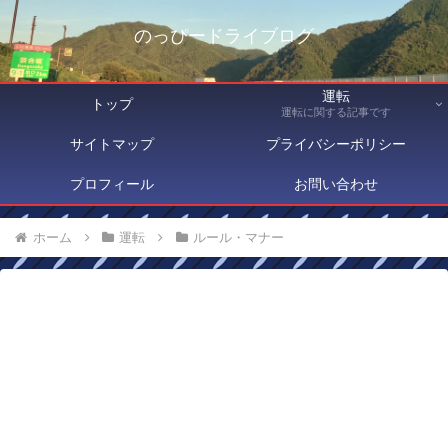
のっぴードライブログ
運転
トップ
運転に関する記事です
サイトマップ
プライバシーポリシー
プロフィール
お問い合わせ
ホーム
運転
ルール・マナー