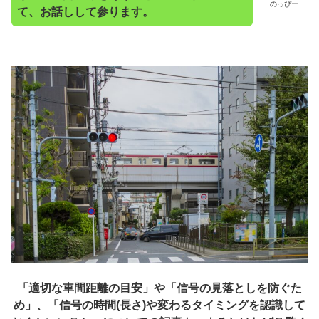
のっぴー
て、お話しして参ります。
「適切な車間距離の目安」や「信号の見落としを防ぐた
め」、「信号の時間(長さ)や変わるタイミングを認識して