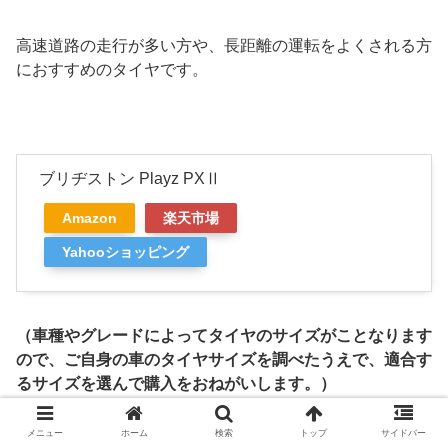
高速道路の走行が多い方や、長距離の運転をよくされる方
におすすめのタイヤです。
ブリヂストン Playz PXⅡ
Amazon
楽天市場
Yahooショッピング
（車種やグレードによってタイヤのサイズがことなります
ので、ご自身の車のタイヤサイズを調べたうえで、適合す
るサイズを選んで購入をおねがいします。）
メニュー
ホーム
検索
トップ
サイドバー