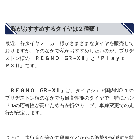
私がおすすめするタイヤは２種類！
最近、各タイヤメーカー様がさまざまなタイヤを販売して
おりますが、そのなかで私がおすすめしたいのが、ブリヂ
ストン様の
「ＲＥＧＮＯ GR－XⅡ」
と
「Ｐｌａｙｚ
ＰＸⅡ」
です。
「ＲＥＧＮＯ GR－XⅡ」
は、タイヤシェア国内NO.１の
ブリヂストン様のなかでも最高性能のタイヤで、特にハン
ドルの応答性が高いため右左折やカーブ、車線変更での走
行が安定します。
さらに、走行音が静かで段差などからの衝撃を軽減する特