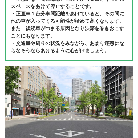
スペースをあけて停止することです。
・正直車１台分車間距離をあけていると、その間に
他の車が入ってくる可能性が極めて高くなります。
また、後続車がつまる原因となり渋滞を巻きおこす
ことにもなります。
・交通量や周りの状況をみながら、あまり迷惑にな
らなそうならあけるように心がけましょう。