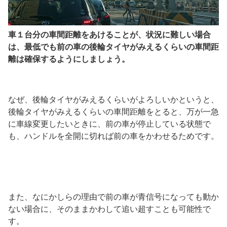
車１台分の車間距離をあけることが、状況に難しい場合
は、最低でも前の車の後輪タイヤがみえるくらいの車間距
離は確保するようにしましょう。
なぜ、後輪タイヤがみえるくらいがよろしいかというと、
後輪タイヤがみえるくらいの車間距離をとると、万が一急
に車線変更したいときに、前の車が停止している状態で
も、ハンドルを全開に切れば前の車をかわせるためです。
また、なにかしらの理由で前の車が青信号になっても動か
ない場合に、そのままかわして追い超すことも可能性で
す。