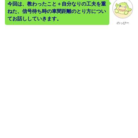
今回は、教わったこと＋自分なりの工夫を重
ねた、信号待ち時の車間距離のとり方につい
てお話ししていきます。
のっぴー