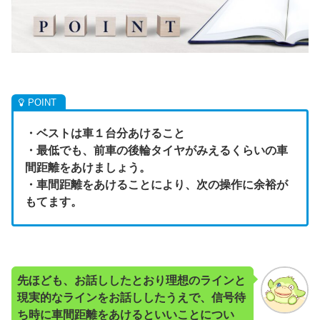
・ベストは車１台分あけること
・最低でも、前車の後輪タイヤがみえるくらいの車
間距離をあけましょう。
・車間距離をあけることにより、次の操作に余裕が
もてます。
先ほども、お話ししたとおり理想のラインと
現実的なラインをお話ししたうえで、信号待
ち時に車間距離をあけるといいことについ