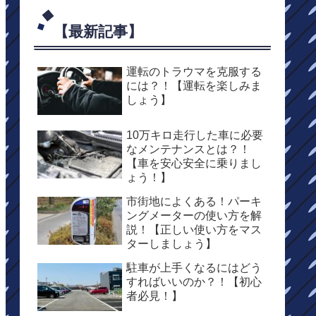
【最新記事】
運転のトラウマを克服する
には？！【運転を楽しみま
しょう】
10万キロ走行した車に必要
なメンテナンスとは？！
【車を安心安全に乗りまし
ょう！】
市街地によくある！パーキ
ングメーターの使い方を解
説！【正しい使い方をマス
ターしましょう】
駐車が上手くなるにはどう
すればいいのか？！【初心
者必見！】