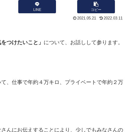
LINE
コピー
2021.05.21
2022.03.11
気をつけたいこと」
について、お話しして参ります。
。
いて、仕事で年約４万キロ、プライベートで年約２万
。
なさんにお伝えすることにより、少しでもみなさんの