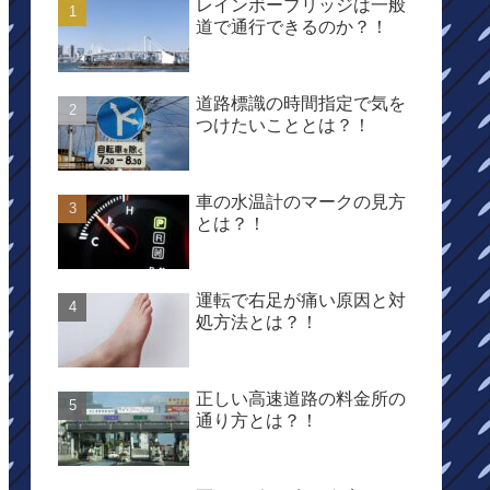
レインボーブリッジは一般
道で通行できるのか？！
道路標識の時間指定で気を
つけたいこととは？！
車の水温計のマークの見方
とは？！
運転で右足が痛い原因と対
処方法とは？！
正しい高速道路の料金所の
通り方とは？！