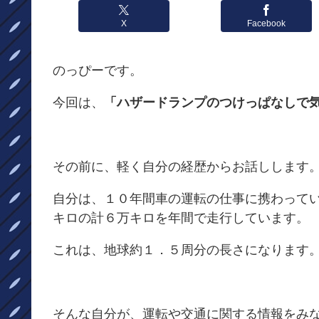
X
Facebook
のっぴーです。
今回は、
「ハザードランプのつけっぱなしで
その前に、軽く自分の経歴からお話しします
自分は、１０年間車の運転の仕事に携わって
キロの計６万キロを年間で走行しています。
これは、地球約１．５周分の長さになります
そんな自分が、運転や交通に関する情報をみ