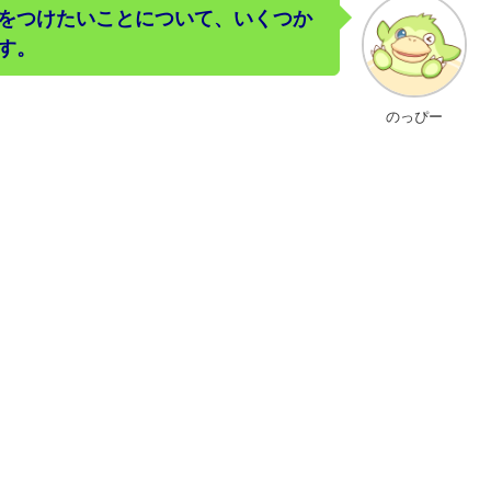
をつけたいことについて、いくつか
す。
のっぴー