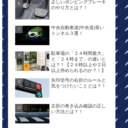
正しいポンピングブレーキ
のやり方とは？！
中央自動車道(中央道)長い
トンネル３選！
駐車場の「２４時間最大」
と「２４時まで」の違いと
は？！【２４時以上や２日
以上停められるのか？！】
矢印信号の右折のルールと
気をつけたいこととは？！
左折の巻き込み確認の正し
い方法とは？！