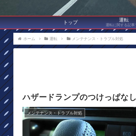
運転
トップ
運転に関する記事
ホーム
運転
メンテナンス・トラブル対処
ハザードランプのつけっぱな
メンテナンス・トラブル対処