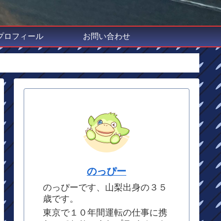
プロフィール
お問い合わせ
のっぴー
のっぴーです、山梨出身の３５
歳です。
東京で１０年間運転の仕事に携