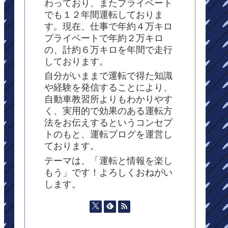
わっており、またプライベート
でも１２年間運転しておりま
す。現在、仕事で年約４万キロ
プライベートで年約２万キロ
の、計約６万キロを年間で走行
しております。
自分がいままで運転で得た知識
や経験を発信することにより、
自動車教習所よりもわかりやす
く、実用的で効果のある運転方
法をお伝えするというコンセプ
トのもと、運転ブログを運営し
ております。
テーマは、「運転と情報を楽し
もう」です！よろしくおねがい
します。