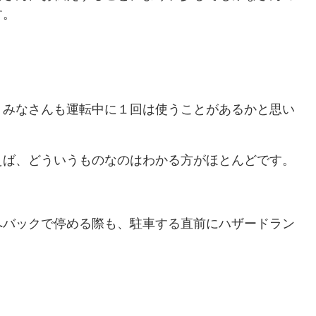
す。
、みなさんも運転中に１回は使うことがあるかと思い
えば、どういうものなのはわかる方がほとんどです。
へバックで停める際も、駐車する直前にハザードラン