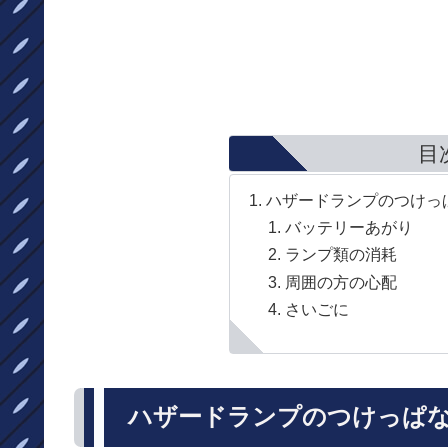
目
ハザードランプのつけっ
バッテリーあがり
ランプ類の消耗
周囲の方の心配
さいごに
ハザードランプのつけっぱ