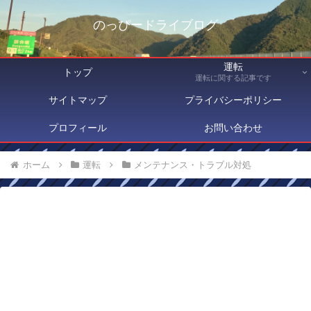
のっぴードライブログ
運転
トップ
運転に関する記事です
サイトマップ
プライバシーポリシー
プロフィール
お問い合わせ
ホーム
運転
メンテナンス・トラブル対処