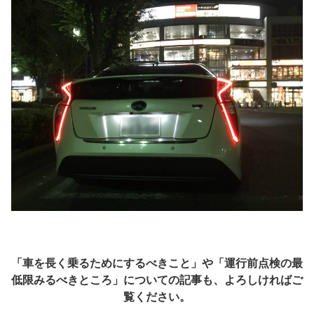
「車を長く乗るためにするべきこと」や「運行前点検の最
低限みるべきところ」についての記事も、よろしければご
覧ください。