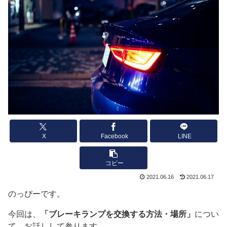
X
Facebook
LINE
コピー
2021.06.16
2021.06.17
のっぴーです。
今回は、
「ブレーキランプを交換する方法・場所」
につい
て、お話しして参ります。