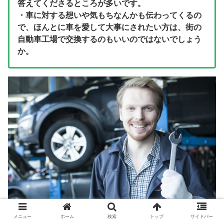
答えてくださるところが多いです。
・車に対する想いや気もちなんかも伝わってくるの
で、ほんとに車を愛して大事にされたい方は、街の
自動車工場で交換するのもいいのではないでしょう
か。
メニュー
ホーム
検索
トップ
サイドバー