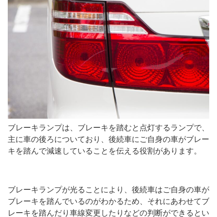
ブレーキランプは、ブレーキを踏むと点灯するランプで、
主に車の後ろについており、後続車にご自身の車がブレー
キを踏んで減速していることを伝える役割があります。
ブレーキランプが光ることにより、後続車はご自身の車が
ブレーキを踏んでいるのがわかるため、それにあわせてブ
レーキを踏んだり車線変更したりなどの判断ができるとい