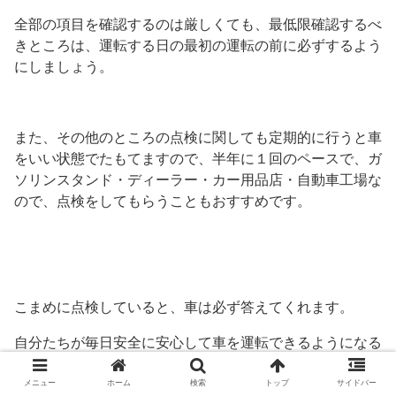
全部の項目を確認するのは厳しくても、最低限確認するべ
きところは、運転する日の最初の運転の前に必ずするよう
にしましょう。
また、その他のところの点検に関しても定期的に行うと車
をいい状態でたもてますので、半年に１回のペースで、ガ
ソリンスタンド・ディーラー・カー用品店・自動車工場な
ので、点検をしてもらうこともおすすめです。
こまめに点検していると、車は必ず答えてくれます。
自分たちが毎日安全に安心して車を運転できるようになる
のです。
メニュー
ホーム
検索
トップ
サイドバー