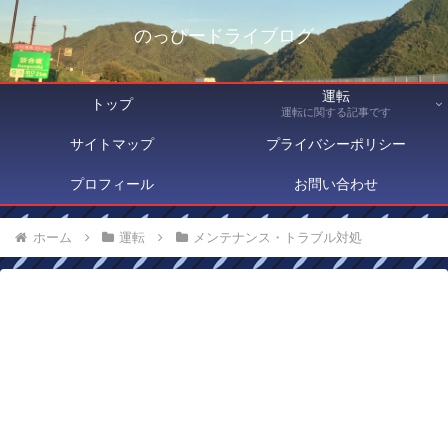
のっぴードライブログ
運転
トップ
運転に関する記事です
サイトマップ
プライバシーポリシー
プロフィール
お問い合わせ
ホーム
運転
メンテナンス・トラブル対処