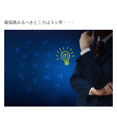
最低限みるべきところは３ヶ所・・・