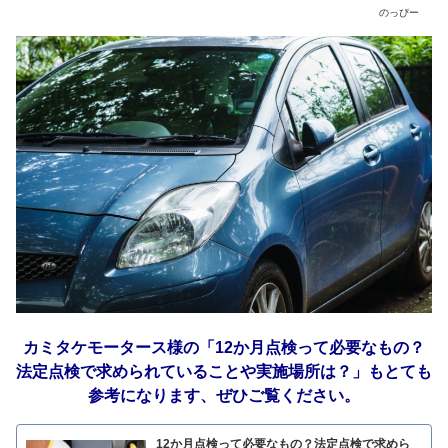
のっぴー
カミタケモータース様の「12か月点検って必要なもの？
法定点検で求められていることや実施場所は？」もとても
参考になります、ぜひご覧ください。
12か月点検って必要なもの？法定点検で求めら