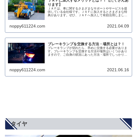
ＪＡＦに加入するメリットとは？！【たくさんあ
ります】
ＪＡＦは、車に関するさまざまなサポートやサービスを提
供している会社様です。ＪＡＦに加入するとさまざまな特
典があります。ぜひ、ＪＡＦへ加入して有効活用しましょ
う。
noppy611224.com
2021.04.09
ブレーキランプを交換する方法・場所とは？！
ブレーキランプが切れたら、早めに交換する必要がありま
す。ブレーキランプを交換する方法や場所はいくつかあり
ますので、ご自身の状況にあった方法・場所でしっかり交
換しましょう。
noppy611224.com
2021.06.16
タイヤ