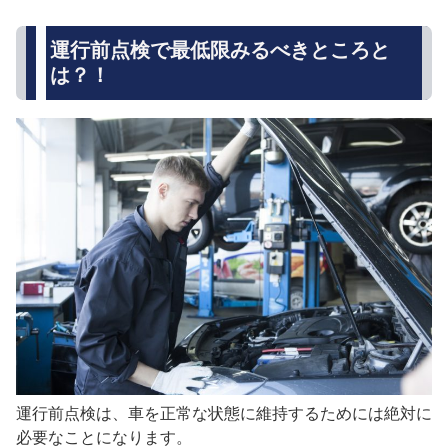
運行前点検で最低限みるべきところと
は？！
運行前点検は、車を正常な状態に維持するためには絶対に
必要なことになります。