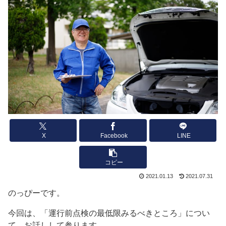
X
Facebook
LINE
コピー
2021.01.13
2021.07.31
のっぴーです。
今回は、「運行前点検の最低限みるべきところ」につい
て、お話しして参ります。