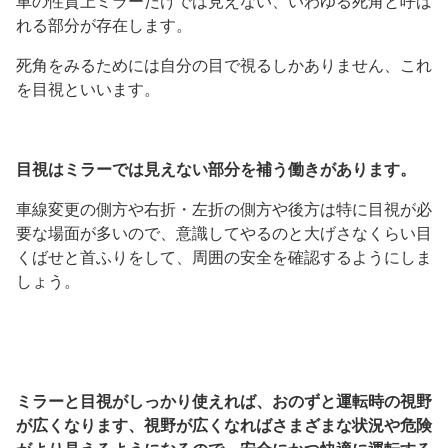
車の性質上ミラーだけでは見えない、いわゆる死角と呼ば
れる部分が存在します。
死角をみるためには自分の目で視るしかありません、これ
を目視といいます。
目視はミラーでは見えない部分を補う働きがあります。
車線変更の側方や右折・左折の側方や後方は特に目視が必
要な場面が多いので、意識してやるのと大げさなくらい目
くばせと首ふりをして、周囲の安全を確認するようにしま
しょう。
ミラーと目視がしっかり使えれば、おのずと運転時の視野
が広くなります、視野が広くなればさまざまな状況や危険