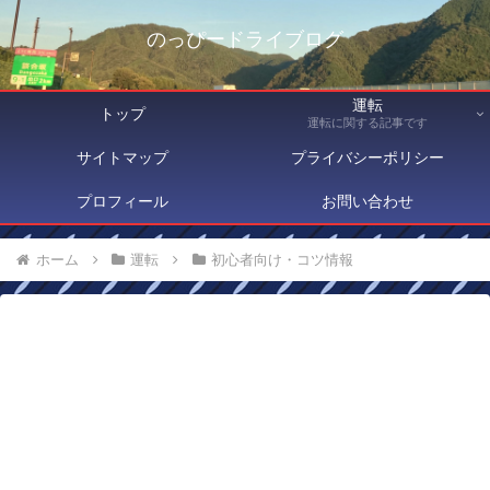
のっぴードライブログ
運転
トップ
運転に関する記事です
サイトマップ
プライバシーポリシー
プロフィール
お問い合わせ
ホーム
運転
初心者向け・コツ情報