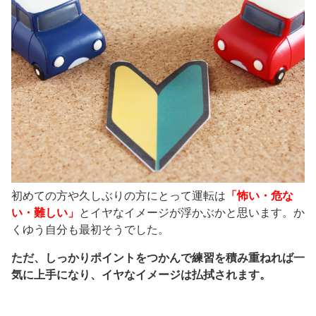
初めての方や久しぶりの方にとって運転は
「怖い・危な
い・難しい」
とイヤなイメージが浮かぶかと思います。か
くゆう自分も最初そうでした。
ただ、しっかりポイントをつかんで練習を積み重ねれば一
気に上手になり、イヤなイメージは払拭されます。