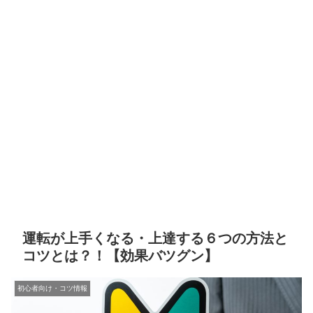
運転が上手くなる・上達する６つの方法と
コツとは？！【効果バツグン】
初心者向け・コツ情報