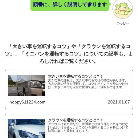
順番に、詳しく説明して参ります
のっぴー
「大きい車を運転するコツ」や「クラウンを運転するコ
ツ」、「ミニバンを運転するコツ」についての記事も、よ
ろしければご覧ください。
大きい車を運転するコツとは？！
大きな車の運転は、大きな車ならではの特徴があります。
大きい車の特徴を理解して、コツやポイントを身につけれ
ば、大きい車でも安全に快適で楽しい運転ができます。
noppy611224.com
2021.01.07
クラウンを運転するコツとは？！
クラウンは魅力的な分、普通車とは違う部分に気をつけな
ければいけません。クラウンを運転するコツを身につけて
快適に楽しく運転しましょう。