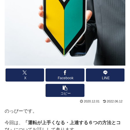
X
Facebook
LINE
コピー
2020.12.01
2022.06.12
のっぴーです。
今回は、
「運転が上手くなる・上達する６つの方法とコ
ツ」
についてお話しして参ります。