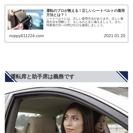
運転のプロが教える！正しいシートベルトの着用
方法とは？！
シートベルトには、正しい着用方法があります。正しい着
用方法を理解して、もしものときに備えましょう。また、
同乗者の方への呼びかけも徹底しましょう。
noppy611224.com
2021.01.20
運転席と助手席は義務です