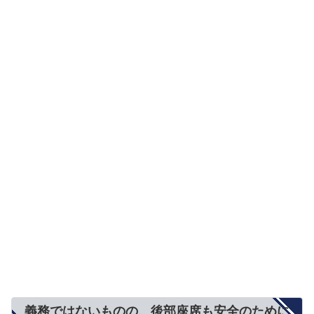
義務ではないものの、後部座席も安全のために