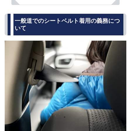
一般道でのシートベルト着用の義務につ
いて