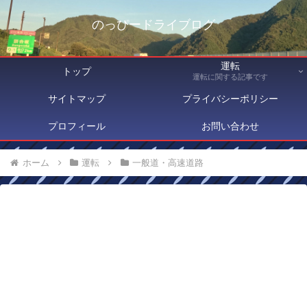
のっぴードライブログ
運転
トップ
運転に関する記事です
サイトマップ
プライバシーポリシー
プロフィール
お問い合わせ
ホーム
運転
一般道・高速道路