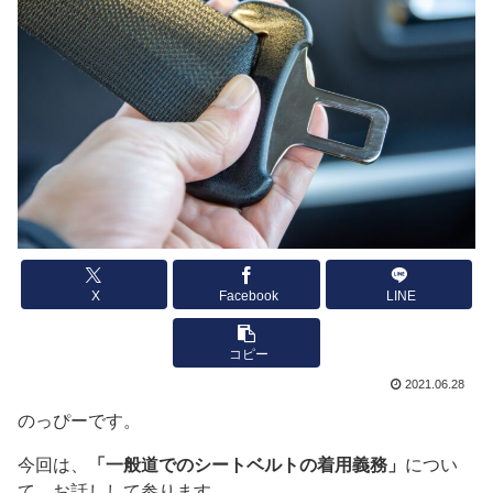
X
Facebook
LINE
コピー
2021.06.28
のっぴーです。
今回は、
「一般道でのシートベルトの着用義務」
につい
て、お話しして参ります。