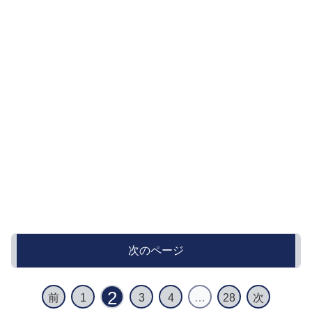
次のページ
2
前
1
3
4
…
28
次