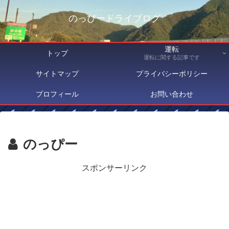
のっぴードライブログ
運転
トップ
運転に関する記事です
サイトマップ
プライバシーポリシー
プロフィール
お問い合わせ
のっぴー
スポンサーリンク