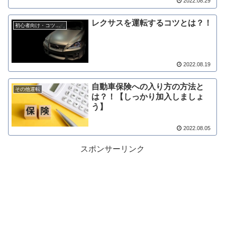
2022.08.29
レクサスを運転するコツとは？！
初心者向け・コツ情報
2022.08.19
自動車保険への入り方の方法と
その他運転
は？！【しっかり加入しましょ
う】
2022.08.05
スポンサーリンク