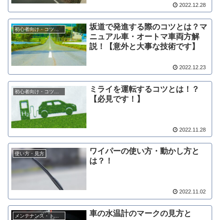
2022.12.28
坂道で発進する際のコツとは？マ
初心者向け・コツ情報
ニュアル車・オートマ車両方解
説！【意外と大事な技術です】
2022.12.23
ミライを運転するコツとは！？
初心者向け・コツ情報
【必見です！】
2022.11.28
ワイパーの使い方・動かし方と
使い方・見方
は？！
2022.11.02
車の水温計のマークの見方と
メンテナンス・トラブル対処