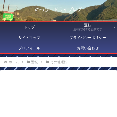
のっぴードライブログ
運転
トップ
運転に関する記事です
サイトマップ
プライバシーポリシー
プロフィール
お問い合わせ
ホーム
運転
その他運転