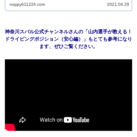
noppy611224.com
2021.04.29
神奈川スバル公式チャンネルさんの「山内選手が教える！
ドライビングポジション（安心編）」もとても参考になり
ます、ぜひご覧ください。