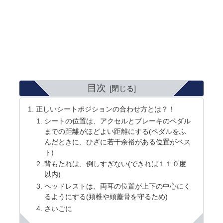
目次
正しいシートポジションの合わせ方とは？！
シートの位置は、アクセルとブレーキのペダル
までの距離がほどよい距離にする(ペダルをふ
んだときに、ひざに若干余裕がある位置がベス
ト)
背もたれは、倒しすぎない(できれば１１０度
以内)
ヘッドレストは、両耳の位置が上下の中心にく
るようにする(頚椎や頭蓋骨を守るため)
さいごに