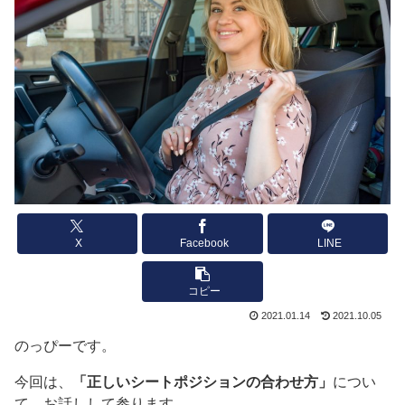
X
Facebook
LINE
コピー
2021.01.14
2021.10.05
のっぴーです。
今回は、
「正しいシートポジションの合わせ方」
につい
て、お話しして参ります。