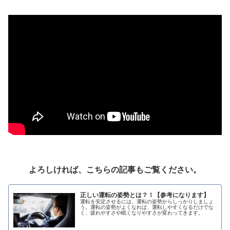
よろしければ、こちらの記事もご覧ください。
正しい運転の姿勢とは？！【参考になります】
運転を安定させるには、運転の姿勢からしっかりしましょ
う。運転の姿勢がよくなれば、運転しやすくなるだけでな
く、疲れやすさや眠くなりやすさが変わってきます。