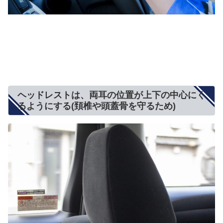
ヘッドレストは、両耳の位置が上下の中心にく
るようにする(頚椎や頭蓋骨を守るため)