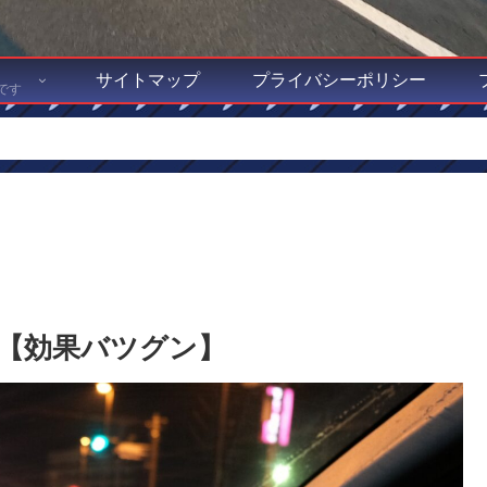
サイトマップ
プライバシーポリシー
です
【効果バツグン】