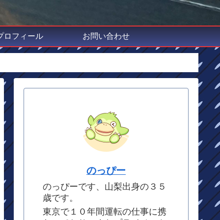
プロフィール
お問い合わせ
のっぴー
のっぴーです、山梨出身の３５
歳です。
東京で１０年間運転の仕事に携