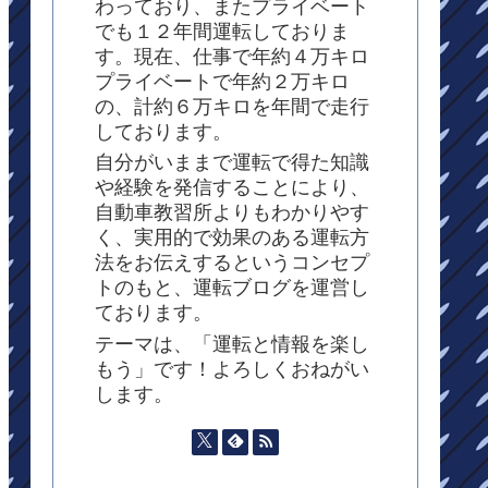
わっており、またプライベート
でも１２年間運転しておりま
す。現在、仕事で年約４万キロ
プライベートで年約２万キロ
の、計約６万キロを年間で走行
しております。
自分がいままで運転で得た知識
や経験を発信することにより、
自動車教習所よりもわかりやす
く、実用的で効果のある運転方
法をお伝えするというコンセプ
トのもと、運転ブログを運営し
ております。
テーマは、「運転と情報を楽し
もう」です！よろしくおねがい
します。