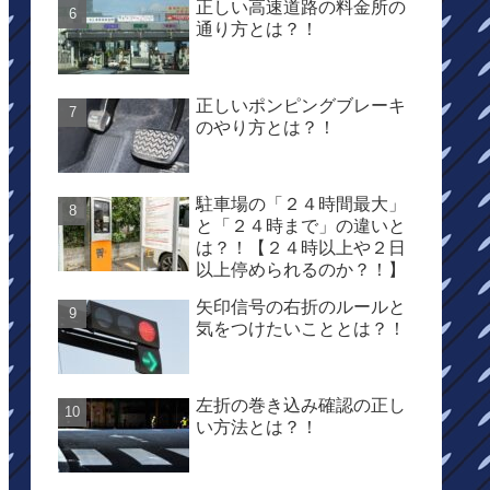
正しい高速道路の料金所の
通り方とは？！
正しいポンピングブレーキ
のやり方とは？！
駐車場の「２４時間最大」
と「２４時まで」の違いと
は？！【２４時以上や２日
以上停められるのか？！】
矢印信号の右折のルールと
気をつけたいこととは？！
左折の巻き込み確認の正し
い方法とは？！