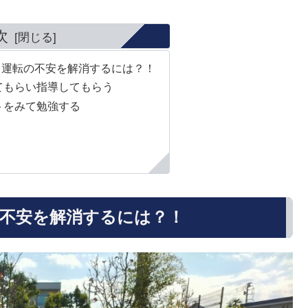
次
！運転の不安を解消するには？！
てもらい指導してもらう
トをみて勉強する
不安を解消するには？！