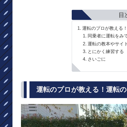
目
運転のプロが教える
同乗者に運転をみ
運転の教本やサイ
とにかく練習する
さいごに
運転のプロが教える！運転の