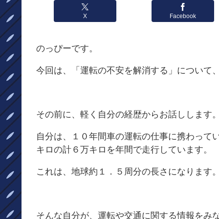
X
Facebook
のっぴーです。
今回は、「運転の不安を解消する」について
その前に、軽く自分の経歴からお話しします
自分は、１０年間車の運転の仕事に携わって
キロの計６万キロを年間で走行しています。
これは、地球約１．５周分の長さになります
そんな自分が、運転や交通に関する情報をみ