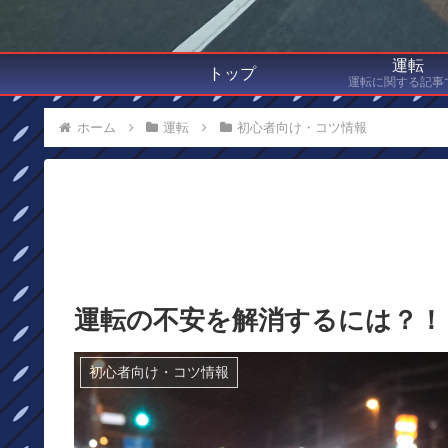
運転
トップ
運転に関する記事
ホーム
運転
初心者向け・コツ情報
運転の不安を解消するには？！
初心者向け・コツ情報