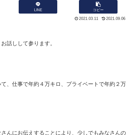
LINE
コピー
2021.03.11
2021.09.06
、お話しして参ります。
。
いて、仕事で年約４万キロ、プライベートで年約２万
。
なさんにお伝えすることにより、少しでもみなさんの