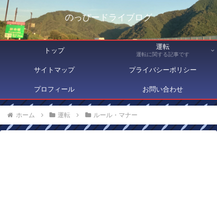
のっぴードライブログ
運転
トップ
運転に関する記事です
サイトマップ
プライバシーポリシー
プロフィール
お問い合わせ
ホーム
運転
ルール・マナー