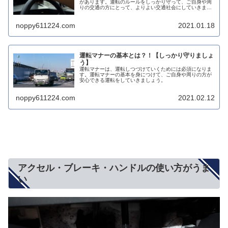
があります。運転のルールをしっかり守って、ご自身や周
りの交通の方にとって、よりよい交通社会にしていきまし
ょう。
noppy611224.com
2021.01.18
運転マナーの基本とは？！【しっかり守りましょ
う】
運転マナーは、運転しつづけていくためには必須になりま
す。運転マナーの基本を身につけて、ご自身や周りの方が
安心できる運転をしていきましょう。
noppy611224.com
2021.02.12
アクセル・ブレーキ・ハンドルの使い方がうま
い