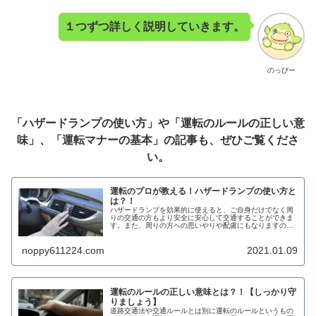
１つずつ詳しく説明していきます。
のっぴー
「ハザードランプの使い方」や「運転のルールの正しい意
味」、「運転マナーの基本」の記事も、ぜひご覧くださ
い。
運転のプロが教える！ハザードランプの使い方と
は？！
ハザードランプを効果的に使えると、ご自身だけでなく周
りの交通の方もより安全に安心して交通することができま
す。また、周りの方への思いやりや配慮にもなりますの
で、ぜひハザードランプを有効的に使っていきましょう。
noppy611224.com
2021.01.09
運転のルールの正しい意味とは？！【しっかり守
りましょう】
道路交通法や交通ルールとは別に運転のルールというもの