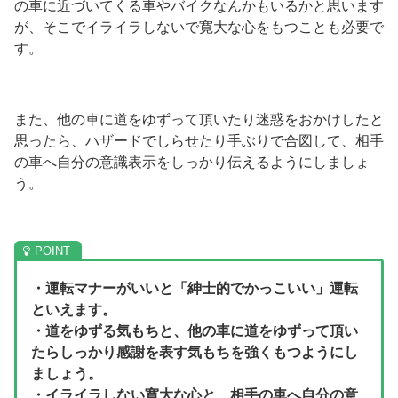
の車に近づいてくる車やバイクなんかもいるかと思います
が、そこでイライラしないで寛大な心をもつことも必要で
す。
また、他の車に道をゆずって頂いたり迷惑をおかけしたと
思ったら、ハザードでしらせたり手ぶりで合図して、相手
の車へ自分の意識表示をしっかり伝えるようにしましょ
う。
・運転マナーがいいと「紳士的でかっこいい」運転
といえます。
・道をゆずる気もちと、他の車に道をゆずって頂い
たらしっかり感謝を表す気もちを強くもつようにし
ましょう。
・イライラしない寛大な心と、相手の車へ自分の意